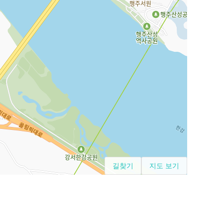
길찾기
지도 보기