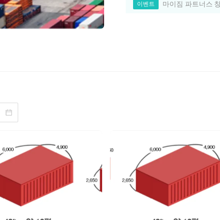
마이짐 파트너스 창
이벤트