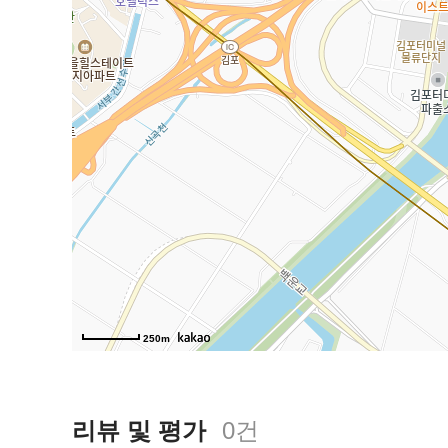
250m
리뷰 및 평가
0
건