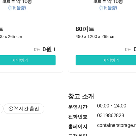
트
80피트
00
x
265
cm
490
x
1200
x
265
cm
0
원 /
0%
0%
예약하기
예약하기
창고 소개
00:00
~
24:00
운영시간
24시간 출입
0319862828
전화번호
containerstorage.
홈페이지