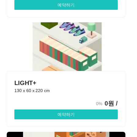
예약하기
LIGHT+
130
x
60
x
220
cm
0
원 /
0%
예약하기