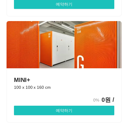
예약하기
MINI+
100
x
100
x
160
cm
0
원 /
0%
예약하기