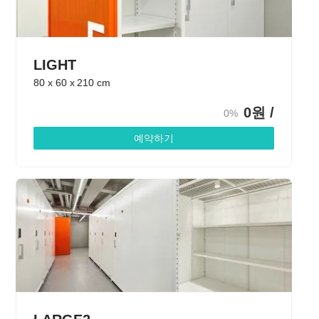
LIGHT
80
x
60
x
210
cm
0
원 /
0%
예약하기