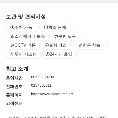
보관 및 편의시설
주차 가능
박스 판매
엘리베이터 보유
운반 도구
CCTV 가동
보험 가입
항온 항습
무인 시스템
24시간 출입
창고 소개
00:00
~
24:00
운영시간
0234380011
전화번호
https://www.spacetime.kr/
홈페이지
고객센터