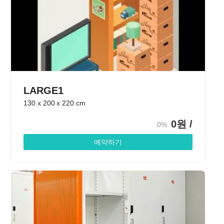
LARGE1
130
x
200
x
220
cm
0
원 /
0%
예약하기