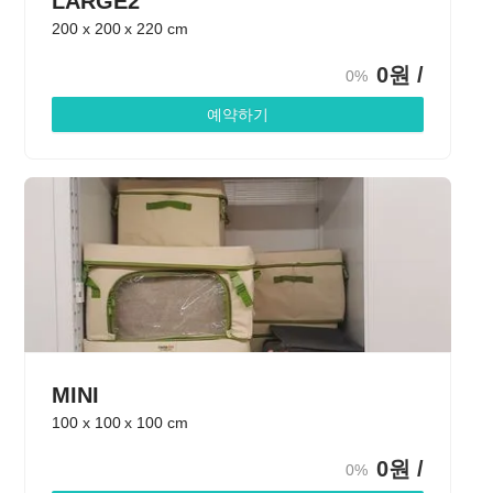
LARGE2
200
x
200
x
220
cm
0
원 /
0%
예약하기
MINI
100
x
100
x
100
cm
0
원 /
0%